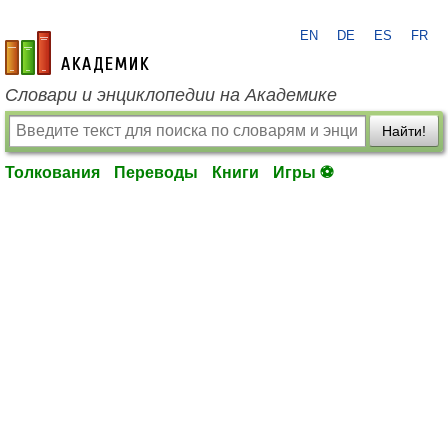
EN
DE
ES
FR
academic.ru
Словари и энциклопедии на Академике
Найти!
Толкования
Переводы
Книги
Игры ⚽